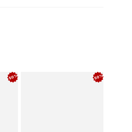
50%
50%