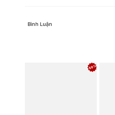
Bình Luận
50%