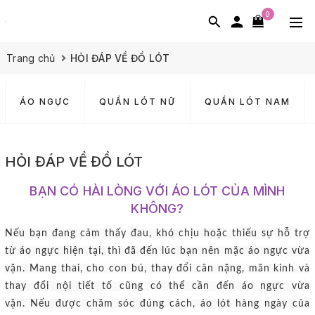
0
Trang chủ
HỎI ĐÁP VỀ ĐỒ LÓT
ÁO NGỰC
QUẦN LÓT NỮ
QUẦN LÓT NAM
HỎI ĐÁP VỀ ĐỒ LÓT
BẠN CÓ HÀI LÒNG VỚI ÁO LÓT CỦA MÌNH
KHÔNG?
Nếu bạn đang cảm thấy đau, khó chịu hoặc thiếu sự hỗ trợ
từ áo ngực hiện tại, thì đã đến lúc bạn nên mặc áo ngực vừa
vặn.
Mang thai, cho con bú, thay đổi cân nặng, mãn kinh và
thay đổi nội tiết tố cũng có thể cần đến áo ngực vừa
vặn.
Nếu được chăm sóc đúng cách, áo lót hàng ngày của