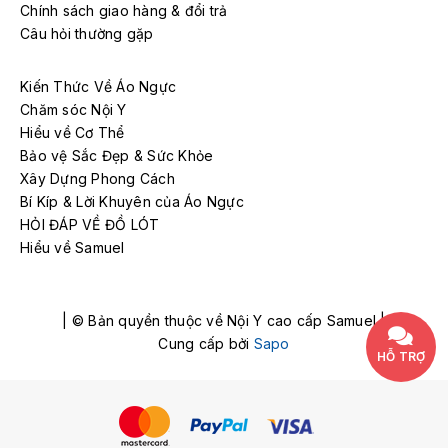
Chính sách giao hàng & đổi trả
Câu hỏi thường gặp
Kiến Thức Về Áo Ngực
Chăm sóc Nội Y
Hiểu về Cơ Thể
Bảo vệ Sắc Đẹp & Sức Khỏe
Xây Dựng Phong Cách
Bí Kíp & Lời Khuyên của Áo Ngực
HỎI ĐÁP VỀ ĐỒ LÓT
Hiểu về Samuel
| © Bản quyền thuộc về Nội Y cao cấp Samuel |
Cung cấp bởi
Sapo
HỖ TRỢ