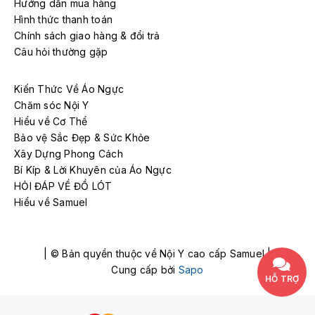
Hướng dẫn mua hàng
Hình thức thanh toán
Chính sách giao hàng & đổi trả
Câu hỏi thường gặp
Kiến Thức Về Áo Ngực
Chăm sóc Nội Y
Hiểu về Cơ Thể
Bảo vệ Sắc Đẹp & Sức Khỏe
Xây Dựng Phong Cách
Bí Kíp & Lời Khuyên của Áo Ngực
HỎI ĐÁP VỀ ĐỒ LÓT
Hiểu về Samuel
| © Bản quyền thuộc về Nội Y cao cấp Samuel |
Cung cấp bởi
Sapo
HỖ TRỢ