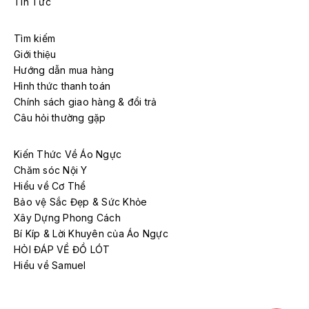
Tin Tức
Tìm kiếm
Giới thiệu
Hướng dẫn mua hàng
Hình thức thanh toán
Chính sách giao hàng & đổi trả
Câu hỏi thường gặp
Kiến Thức Về Áo Ngực
Chăm sóc Nội Y
Hiểu về Cơ Thể
Bảo vệ Sắc Đẹp & Sức Khỏe
Xây Dựng Phong Cách
Bí Kíp & Lời Khuyên của Áo Ngực
HỎI ĐÁP VỀ ĐỒ LÓT
Hiểu về Samuel