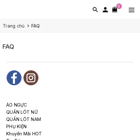
0
Trang chủ
FAQ
FAQ
ÁO NGỰC
QUẦN LÓT NỮ
QUẦN LÓT NAM
PHỤ KIỆN
Khuyến Mãi HOT