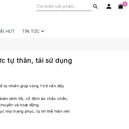
0
ÃI HOT
TIN TỨC
c tự thân, tái sử dụng
ỡ tự nhiên giúp vòng 1 trở nên đầy
 bám dính tốt, cố định áo chắc chắn,
 chuyển và hoạt động.
c mọi trang phục, tự tin thể hiện nét