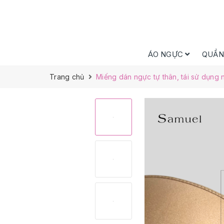
ÁO NGỰC
QUẦN
Trang chủ
Miếng dán ngực tự thân, tái sử dụng n