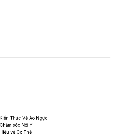
Kiến Thức Về Áo Ngực
Chăm sóc Nội Y
Hiểu về Cơ Thể