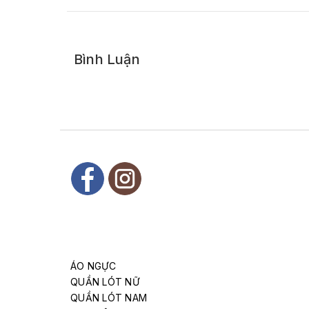
Bình Luận
ÁO NGỰC
QUẦN LÓT NỮ
QUẦN LÓT NAM