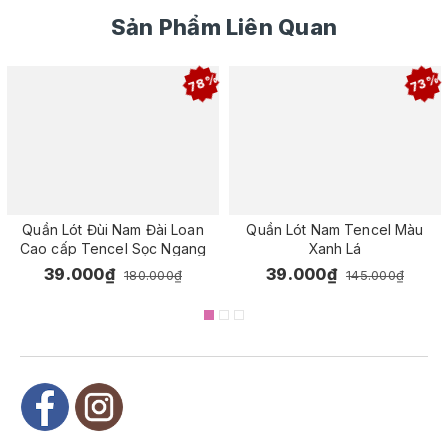
Sản Phẩm Liên Quan
78%
73%
Quần Lót Đùi Nam Đài Loan
Quần Lót Nam Tencel Màu
Cao cấp Tencel Sọc Ngang
Xanh Lá
39.000₫
39.000₫
180.000₫
145.000₫