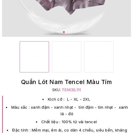
Quần Lót Nam Tencel Màu Tím
SKU:
TENCEL111
Kích cỡ : L - XL - 2XL
Màu sắc : xanh đậm - xanh nhạt - tím đậm - tím nhạt - xanh
lá - đỏ
Chất liệu : 100% từ vải tencel
Đặc tính : Mềm mại, êm ái, co dãn 4 chiều, siêu bền, kháng