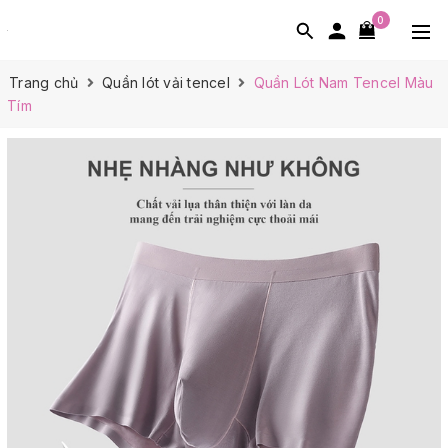
0
Trang chủ
Quần lót vải tencel
Quần Lót Nam Tencel Màu
Tím