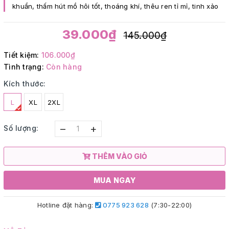
khuẩn, thấm hút mồ hôi tốt, thoáng khí, thêu ren tỉ mỉ, tinh xảo
39.000₫
145.000₫
Tiết kiệm:
106.000₫
Tình trạng:
Còn hàng
Kích thước:
L
XL
2XL
–
+
Số lượng:
THÊM VÀO GIỎ
MUA NGAY
Hotline đặt hàng:
0775 923 628
(7:30-22:00)