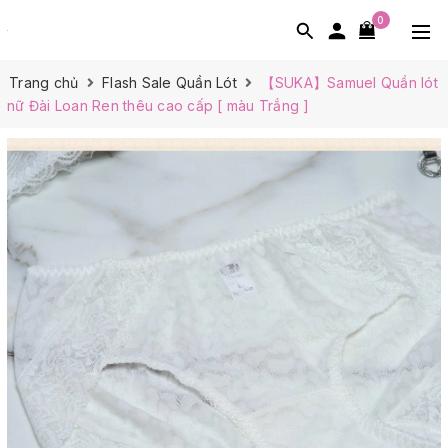
0
Trang chủ
Flash Sale Quần Lót
【SUKA】Samuel Quần lót
nữ Đài Loan Ren thêu cao cấp [ màu Trắng ]