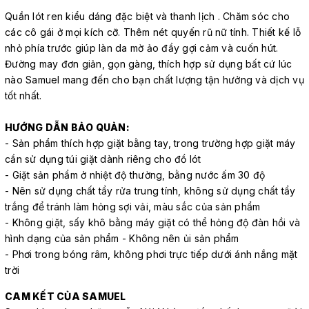
Quần lót ren kiểu dáng đặc biệt và thanh lịch . Chăm sóc cho
các cô gái ở mọi kích cỡ. Thêm nét quyến rũ nữ tính. Thiết kế lỗ
nhỏ phía trước giúp làn da mờ ảo đầy gợi cảm và cuốn hút.
Đường may đơn giản, gọn gàng, thích hợp sử dụng bất cứ lúc
nào Samuel mang đến cho bạn chất lượng tận hưởng và dịch vụ
tốt nhất.
HƯỚNG DẪN BẢO QUẢN:
- Sản phẩm thích hợp giặt bằng tay, trong trường hợp giặt máy
cần sử dụng túi giặt dành riêng cho đồ lót
- Giặt sản phẩm ở nhiệt độ thường, bằng nước ấm 30 độ
- Nên sử dụng chất tẩy rửa trung tính, không sử dụng chất tẩy
trắng để tránh làm hỏng sợi vải, màu sắc của sản phẩm
- Không giặt, sấy khô bằng máy giặt có thể hỏng độ đàn hồi và
hình dạng của sản phẩm - Không nên ủi sản phẩm
- Phơi trong bóng râm, không phơi trực tiếp dưới ánh nắng mặt
trời
CAM KẾT CỦA SAMUEL