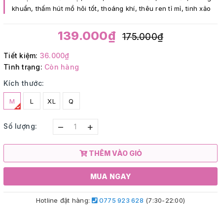
khuẩn, thấm hút mồ hôi tốt, thoáng khí, thêu ren tỉ mỉ, tinh xảo
139.000₫
175.000₫
Tiết kiệm:
36.000₫
Tình trạng:
Còn hàng
Kích thước:
M
L
XL
Q
–
+
Số lượng:
THÊM VÀO GIỎ
MUA NGAY
Hotline đặt hàng:
0775 923 628
(7:30-22:00)