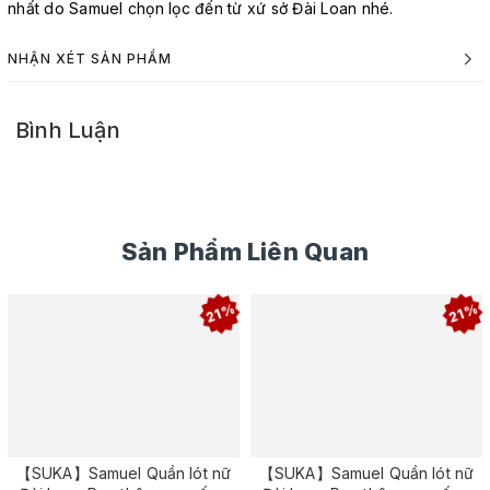
nhất do Samuel chọn lọc đến từ xứ sở Đài Loan nhé.
NHẬN XÉT SẢN PHẨM
Bình Luận
Sản Phẩm Liên Quan
21%
21%
【SUKA】Samuel Quần lót nữ
【SUKA】Samuel Quần lót nữ