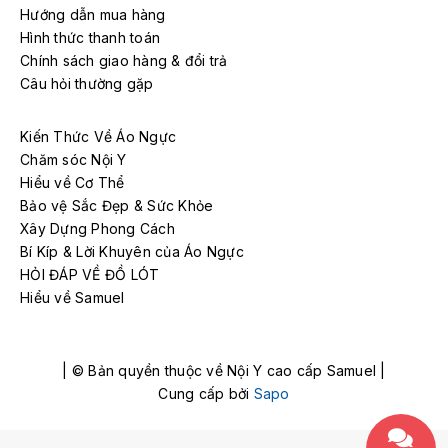
Hướng dẫn mua hàng
Hình thức thanh toán
Chính sách giao hàng & đổi trả
Câu hỏi thường gặp
Kiến Thức Về Áo Ngực
Chăm sóc Nội Y
Hiểu về Cơ Thể
Bảo vệ Sắc Đẹp & Sức Khỏe
Xây Dựng Phong Cách
Bí Kíp & Lời Khuyên của Áo Ngực
HỎI ĐÁP VỀ ĐỒ LÓT
Hiểu về Samuel
| © Bản quyền thuộc về Nội Y cao cấp Samuel |
Cung cấp bởi
Sapo