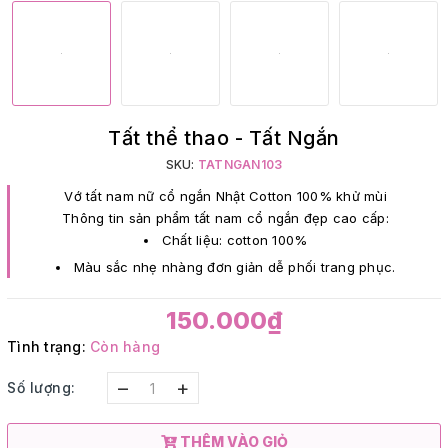
Tất thể thao - Tất Ngắn
SKU:
TATNGAN103
Vớ tất nam nữ cổ ngắn Nhật Cotton 100% khử mùi
Thông tin sản phẩm tất nam cổ ngắn đẹp cao cấp:
Chất liệu: cotton 100%
Màu sắc nhẹ nhàng đơn giản dễ phối trang phục.
150.000₫
Tình trạng:
Còn hàng
–
+
Số lượng:
THÊM VÀO GIỎ