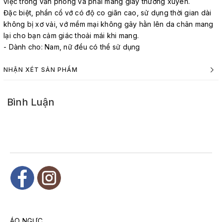
việc trong văn phòng và phải mang giày thường xuyên.
Đặc biệt, phần cổ vớ có độ co giãn cao, sử dụng thời gian dài
không bị xơ vải, vớ mềm mại không gây hằn lên da chân mang
lại cho bạn cảm giác thoải mái khi mang.
- Dành cho: Nam, nữ đều có thể sử dụng
NHẬN XÉT SẢN PHẨM
Bình Luận
ÁO NGỰC