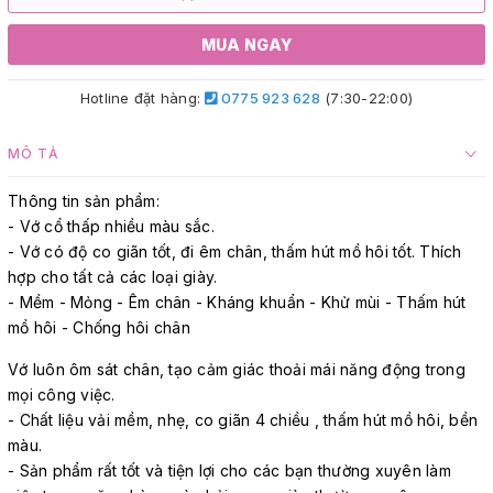
MUA NGAY
Hotline đặt hàng:
0775 923 628
(7:30-22:00)
MÔ TẢ
Thông tin sản phẩm:
- Vớ cổ thấp nhiều màu sắc.
- Vớ có độ co giãn tốt, đi êm chân, thấm hút mồ hôi tốt. Thích
hợp cho tất cả các loại giày.
- Mềm - Mỏng - Êm chân - Kháng khuẩn - Khử mùi - Thấm hút
mồ hôi - Chống hôi chân
Vớ luôn ôm sát chân, tạo cảm giác thoải mái năng động trong
mọi công việc.
- Chất liệu vải mềm, nhẹ, co giãn 4 chiều , thấm hút mồ hôi, bền
màu.
- Sản phẩm rất tốt và tiện lợi cho các bạn thường xuyên làm