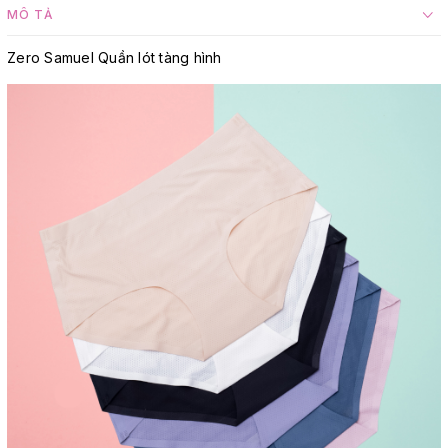
MÔ TẢ
Zero Samuel Quần lót tàng hình