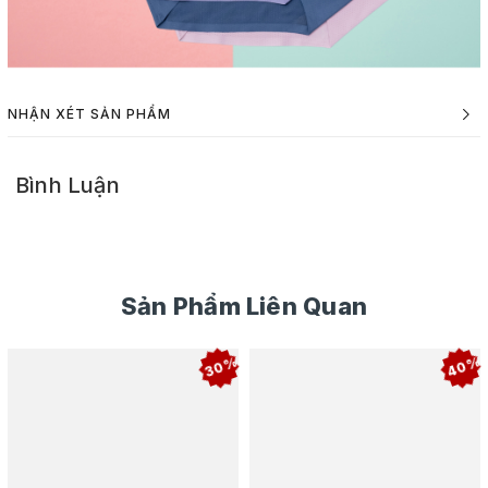
NHẬN XÉT SẢN PHẨM
Bình Luận
Sản Phẩm Liên Quan
40%
30%