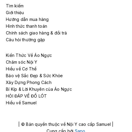
Tìm kiếm
Giới thiệu
Hướng dẫn mua hàng
Hình thức thanh toán
Chính sách giao hàng & đổi trả
Câu hỏi thường gặp
Kiến Thức Về Áo Ngực
Chăm sóc Nội Y
Hiểu về Cơ Thể
Bảo vệ Sắc Đẹp & Sức Khỏe
Xây Dựng Phong Cách
Bí Kíp & Lời Khuyên của Áo Ngực
HỎI ĐÁP VỀ ĐỒ LÓT
Hiểu về Samuel
| © Bản quyền thuộc về Nội Y cao cấp Samuel |
Cung cấp bởi
Sapo