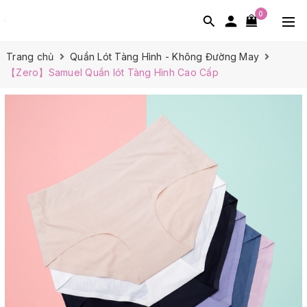
0
Trang chủ
Quần Lót Tàng Hình - Không Đường May
【Zero】Samuel Quần lót Tàng Hình Cao Cấp