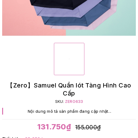
【Zero】Samuel Quần lót Tàng Hình Cao
Cấp
SKU:
ZERO633
Nội dung mô tả sản phẩm đang cập nhật...
131.750₫
155.000₫