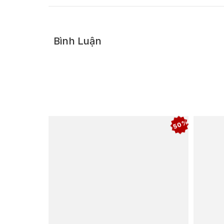
Bình Luận
50%