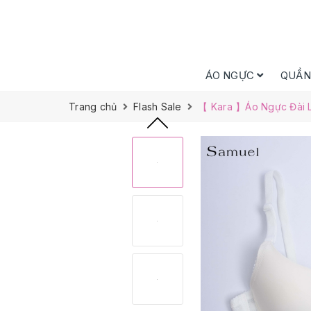
ÁO NGỰC
QUẦN
Trang chủ
Flash Sale
【 Kara 】Áo Ngực Đài 