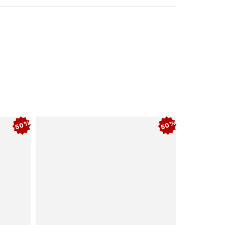
50%
50%