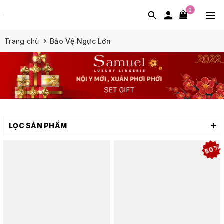
0
Trang chủ
Bảo Vệ Ngực Lớn
LỌC SẢN PHẨM
50%