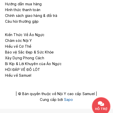
Hướng dẫn mua hàng
Hình thức thanh toán
Chính sách giao hàng & đổi trả
Câu hỏi thường gặp
Kiến Thức Về Áo Ngực
Chăm sóc Nội Y
Hiểu về Cơ Thể
Bảo vệ Sắc Đẹp & Sức Khỏe
Xây Dựng Phong Cách
Bí Kíp & Lời Khuyên của Áo Ngực
HỎI ĐÁP VỀ ĐỒ LÓT
Hiểu về Samuel
| © Bản quyền thuộc về Nội Y cao cấp Samuel |
Cung cấp bởi
Sapo
HỖ TRỢ