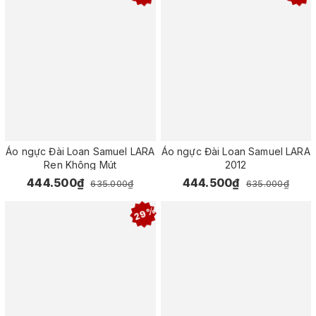
Áo ngực Đài Loan Samuel LARA
Áo ngực Đài Loan Samuel LARA
Ren Không Mút
2012
444.500₫
444.500₫
635.000₫
635.000₫
29%