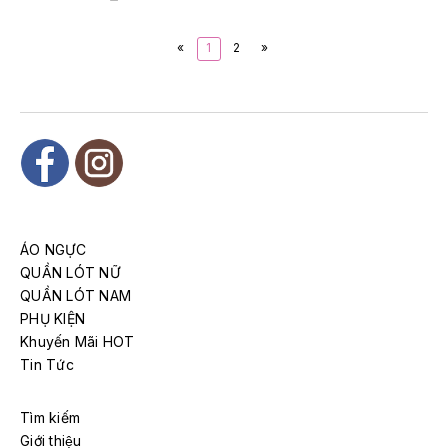
«
1
2
»
ÁO NGỰC
QUẦN LÓT NỮ
QUẦN LÓT NAM
PHỤ KIỆN
Khuyến Mãi HOT
Tin Tức
Tìm kiếm
Giới thiệu