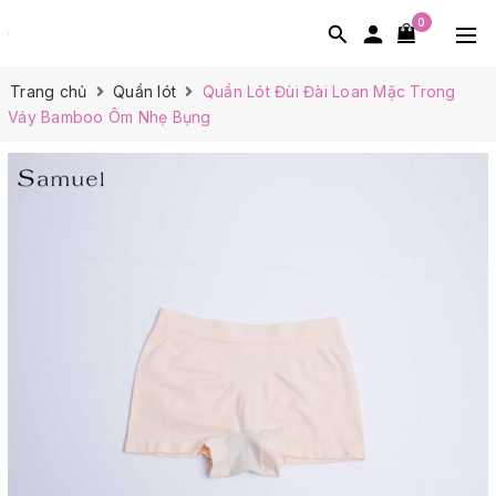
0
Trang chủ
Quần lót
Quần Lót Đùi Đài Loan Mặc Trong
Váy Bamboo Ôm Nhẹ Bụng