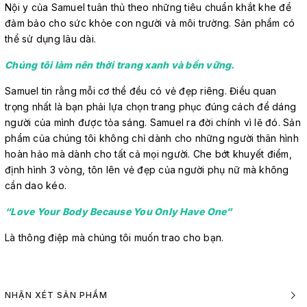
Nội y của Samuel tuân thủ theo những tiêu chuẩn khắt khe để
đảm bảo cho sức khỏe con người và môi trường. Sản phẩm có
thể sử dụng lâu dài.
Chúng tôi làm nên thời trang xanh và bền vững.
Samuel tin rằng mỗi cơ thể đều có vẻ đẹp riêng. Điều quan
trọng nhất là bạn phải lựa chọn trang phục đúng cách để dáng
người của mình được tỏa sáng. Samuel ra đời chính vì lẽ đó. Sản
phẩm của chúng tôi không chỉ dành cho những người thân hình
hoàn hảo mà dành cho tất cả mọi người. Che bớt khuyết điểm,
định hình 3 vòng, tôn lên vẻ đẹp của người phụ nữ mà không
cần dao kéo.
“Love Your Body Because You Only Have One”
Là thông điệp mà chúng tôi muốn trao cho bạn.
NHẬN XÉT SẢN PHẨM