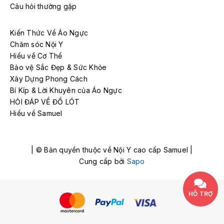
Câu hỏi thường gặp
Kiến Thức Về Áo Ngực
Chăm sóc Nội Y
Hiểu về Cơ Thể
Bảo vệ Sắc Đẹp & Sức Khỏe
Xây Dựng Phong Cách
Bí Kíp & Lời Khuyên của Áo Ngực
HỎI ĐÁP VỀ ĐỒ LÓT
Hiểu về Samuel
| © Bản quyền thuộc về Nội Y cao cấp Samuel |
Cung cấp bởi
Sapo
HỖ TRỢ