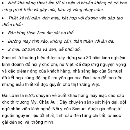
Nhờ khả năng thoát ẩm tối ưu nên vi khuẩn không có có khả
năng phát triển và gây mùi, bảo vệ vùng nhạy cảm.
Thiết kế tối giản, đơn màu, kết hợp với đường vân dập tạo
điểm nhấn.
Bản lưng thun 2cm ôm sát cơ thể.
Đường may tinh xảo, không cấn, thân thiện với làn da.
2 màu cơ bản da và đen, dễ phối đồ.
Samuel là thương hiệu được xây dựng sau 30 năm kinh nghiệm
kinh doanh đồ nội y cho phụ nữ Việt. Để đáp ứng nguyện vọng
và đặc điểm riêng của khách hàng, nhà sáng lập của Samuel
đã kết hợp cùng đội ngũ chuyên gia của Đài Loan để tạo nên
những mẫu thiết kế độc quyền cho thị trường Việt.
Đài Loan là nước chuyên về xuất khẩu hàng may mặc cao cấp
cho thị trường Mỹ, Châu Âu... Dây chuyền sản xuất hiện đại, đội
ngũ nhân viên lành nghề. Nội y của Samuel được gia công từ
nguồn nguyên liệu tốt nhất, tinh xảo đến từng chi tiết, từ móc
gài đến sợi vải thông minh.