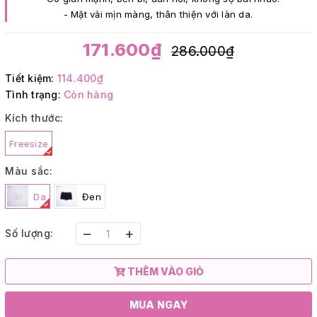
- Mặt vải mịn màng, thân thiện với làn da.
171.600₫
286.000₫
Tiết kiệm:
114.400₫
Tình trạng:
Còn hàng
Kích thước:
Freesize
Màu sắc:
Da
Đen
–
+
Số lượng:
THÊM VÀO GIỎ
MUA NGAY