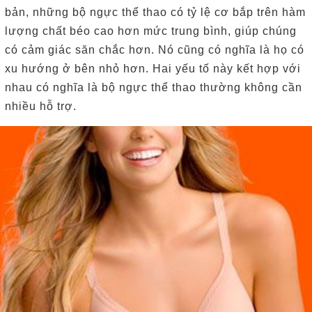
bản, những bộ ngực thể thao có tỷ lệ cơ bắp trên hàm
lượng chất béo cao hơn mức trung bình, giúp chúng
có cảm giác săn chắc hơn.
Nó cũng có nghĩa là họ có
xu hướng ở bên nhỏ hơn.
Hai yếu tố này kết hợp với
nhau có nghĩa là bộ ngực thể thao thường không cần
nhiều hỗ trợ.