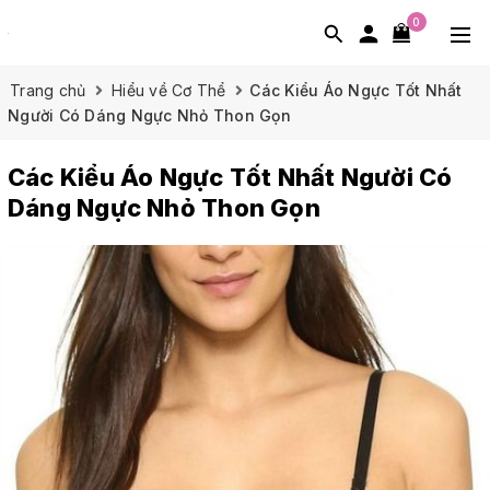
0
Trang chủ
Hiểu về Cơ Thể
Các Kiểu Áo Ngực Tốt Nhất
Người Có Dáng Ngực Nhỏ Thon Gọn
Các Kiểu Áo Ngực Tốt Nhất Người Có
Dáng Ngực Nhỏ Thon Gọn