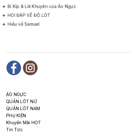
Bí Kíp & Lời Khuyên của Áo Ngực
HỎI ĐÁP VỀ ĐỒ LÓT
Hiểu về Samuel
ÁO NGỰC
QUẦN LÓT NỮ
QUẦN LÓT NAM
PHỤ KIỆN
Khuyến Mãi HOT
Tin Tức