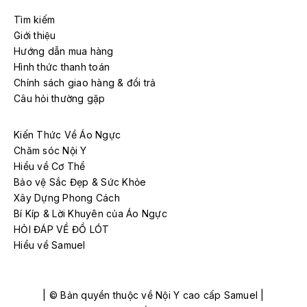
Tìm kiếm
Giới thiệu
Hướng dẫn mua hàng
Hình thức thanh toán
Chính sách giao hàng & đổi trả
Câu hỏi thường gặp
Kiến Thức Về Áo Ngực
Chăm sóc Nội Y
Hiểu về Cơ Thể
Bảo vệ Sắc Đẹp & Sức Khỏe
Xây Dựng Phong Cách
Bí Kíp & Lời Khuyên của Áo Ngực
HỎI ĐÁP VỀ ĐỒ LÓT
Hiểu về Samuel
| © Bản quyền thuộc về Nội Y cao cấp Samuel |