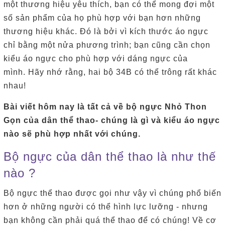
một thương hiệu yêu thích, bạn có thể mong đợi một
số sản phẩm của họ phù hợp với bạn hơn những
thương hiệu khác.
Đó là bởi vì kích thước áo ngực
chỉ bằng một nửa phương trình;
bạn cũng cần chọn
kiểu áo ngực cho phù hợp với dáng ngực của
mình.
Hãy nhớ rằng, hai bộ 34B có thể trông rất khác
nhau!
Bài viết hôm nay là tất cả về bộ ngực Nhỏ Thon
Gọn của dân thể thao- chúng là gì và kiểu áo ngực
nào sẽ phù hợp nhất với chúng.
Bộ ngực của dân thể thao là như thế
nào ?
Bộ ngực thể thao được gọi như vậy vì chúng phổ biến
hơn ở những người có thể hình lực lưỡng - nhưng
bạn không cần phải quá thể thao để có chúng! Về cơ