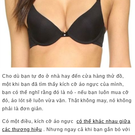
Cho dù bạn tự đo ở nhà hay đến cửa hàng thử đồ,
một khi bạn đã tìm thấy kích cỡ áo ngực của mình,
bạn có thể nghĩ rằng đó là nó - nếu bạn luôn mua cỡ
đó, áo lót sẽ luôn vừa vặn.
Thật không may, nó không
phải là đơn giản.
Có một điều, kích cỡ áo ngực
có thể khác nhau giữa
các thương hiệu
.
Nhưng ngay cả khi bạn gắn bó với