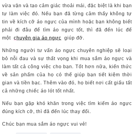
vừa vặn và tạo cảm giác thoải mái, đặc biệt là khi bạn
tự làm việc đó. Nếu bạn đã từng cảm thấy không tự
tin về kích cỡ áo ngực của mình hoặc bạn không biết
phải đi đâu để tìm áo ngực tốt, thì đã đến lúc để
một
c
huyên gia áo ngực
giúp đỡ.
Những người tư vấn áo ngực chuyên nghiệp sẽ loại
bỏ nỗi đau và sự thất vọng khi mua sắm áo ngực và
làm tất cả công việc cho bạn. Tốt hơn nữa, kiến ​​thức
về sản phẩm của họ có thể giúp bạn tiết kiệm thời
gian và tiền bạc. Thêm vào đó, họ biết nơi cất giấu tất
cả những chiếc áo lót tốt nhất.
Nếu bạn gặp khó khăn trong việc tìm kiếm áo ngực
đúng kích cỡ, thì đã đến lúc thay đổi.
Chúc bạn mua sắm áo ngực vui vẻ!