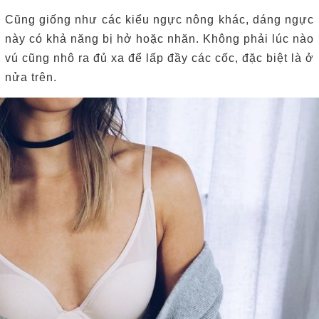
Cũng giống như các kiểu ngực nông khác, dáng ngực
này có khả năng bị hở hoặc nhăn.
Không phải lúc nào
vú cũng nhô ra đủ xa để lấp đầy các cốc, đặc biệt là ở
nửa trên.