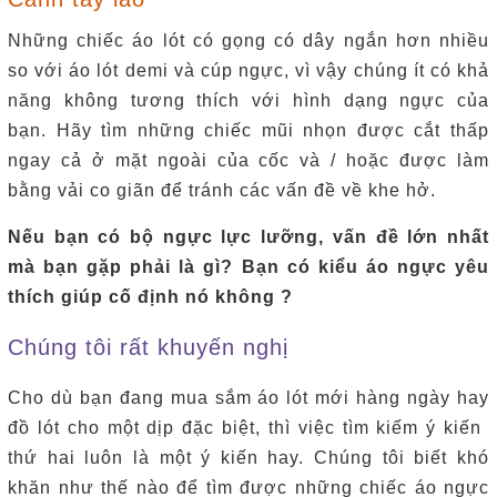
Những chiếc áo lót có gọng có dây ngắn hơn nhiều
so với áo lót demi và cúp ngực, vì vậy chúng ít có khả
năng không tương thích với hình dạng ngực của
bạn.
Hãy tìm những chiếc mũi nhọn được cắt thấp
ngay cả ở mặt ngoài của cốc và / hoặc được làm
bằng vải co giãn để tránh các vấn đề về khe hở.
Nếu bạn có bộ ngực lực lưỡng, vấn đề lớn nhất
mà bạn gặp phải là gì?
Bạn có kiểu áo ngực yêu
thích giúp cố định nó không ?
Chúng tôi rất khuyến nghị
Cho dù bạn đang mua sắm áo lót mới hàng ngày hay
đồ lót cho một dịp đặc biệt, thì việc tìm kiếm ý kiến ​​
thứ hai luôn là một ý kiến ​​hay. Chúng tôi biết khó
khăn như thế nào để tìm được những chiếc áo ngực