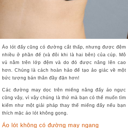
Áo lót đẩy cũng có đường cắt thấp, nhưng được đệm
nhiều ở phần đế (và đôi khi là hai bên) của cúp.
Mô
vú nằm trên lớp đệm và do đó được nâng lên cao
hơn.
Chúng là cách hoàn hảo để tạo ảo giác về một
bức tượng bán thân đầy đặn hơn!
Các đường may dọc trên miếng nâng đẩy áo ngực
cũng vậy, vì vậy chúng là thứ mà bạn có thể muốn tìm
kiếm như một giải pháp thay thế miếng đẩy nếu bạn
thích mặc áo lót không gọng.
Áo lót không có đường may ngang