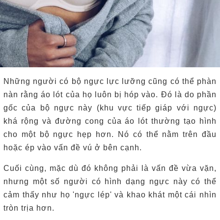
Những người có bộ ngực lực lưỡng cũng có thể phàn
nàn rằng áo lót của họ luôn bị hóp vào. Đó là do phần
gốc của bộ ngực này (khu vực tiếp giáp với ngực)
khá rộng và đường cong của áo lót thường tạo hình
cho một bộ ngực hẹp hơn.
Nó có thể nằm trên đầu
hoặc ép vào vấn đề vú ở bên cạnh.
Cuối cùng, mặc dù đó không phải là vấn đề vừa vặn,
nhưng một số người có hình dạng ngực này có thể
cảm thấy như họ 'ngực lép' và khao khát một cái nhìn
tròn trịa hơn.