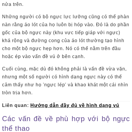
nửa trên.
Những người có bộ ngực lực lưỡng cũng có thể phàn
nàn rằng áo lót của họ luôn bị hóp vào. Đó là do phần
gốc của bộ ngực này (khu vực tiếp giáp với ngực)
khá rộng và đường cong của áo lót thường tạo hình
cho một bộ ngực hẹp hơn.
Nó có thể nằm trên đầu
hoặc ép vào vấn đề vú ở bên cạnh.
Cuối cùng, mặc dù đó không phải là vấn đề vừa vặn,
nhưng một số người có hình dạng ngực này có thể
cảm thấy như họ 'ngực lép' và khao khát một cái nhìn
tròn trịa hơn.
Liên quan:
Hướng dẫn đầy đủ về hình dạng vú
Các vấn đề về phù hợp với bộ ngực
thể thao