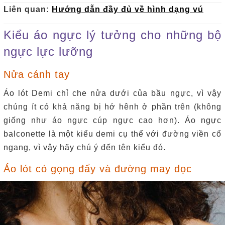
Liên quan:
Hướng dẫn đầy đủ về hình dạng vú
Kiểu áo ngực lý tưởng cho những bộ
ngực lực lưỡng
Nửa cánh tay
Áo lót Demi chỉ che nửa dưới của bầu ngực, vì vậy
chúng ít có khả năng bị hớ hênh ở phần trên (không
giống như áo ngực cúp ngực cao hơn).
Áo ngực
balconette là một kiểu demi cụ thể với đường viền cổ
ngang, vì vậy hãy chú ý đến tên kiểu đó.
Áo lót có gọng đẩy và đường may dọc