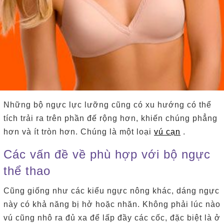
Những bộ ngực lực lưỡng cũng có xu hướng có thể
tích trải ra trên phần đế rộng hơn, khiến chúng phẳng
hơn và ít tròn hơn.
Chúng là một loại
vú cạn
.
Các vấn đề về phù hợp với bộ ngực
thể thao
Cũng giống như các kiểu ngực nông khác, dáng ngực
này có khả năng bị hở hoặc nhăn.
Không phải lúc nào
vú cũng nhô ra đủ xa để lấp đầy các cốc, đặc biệt là ở