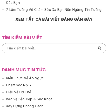
Của Bạn
7 Lầm Tưởng Về Chăm Sóc Da Bạn Nên Ngừng Tin Tưởng
XEM TẤT CẢ BÀI VIẾT ĐĂNG GẦN ĐÂY
TÌM KIẾM BÀI VIẾT
DANH MỤC TIN TỨC
Kiến Thức Về Áo Ngực
Chăm sóc Nội Y
Hiểu về Cơ Thể
Bảo vệ Sắc Đẹp & Sức Khỏe
Xây Dựng Phong Cách