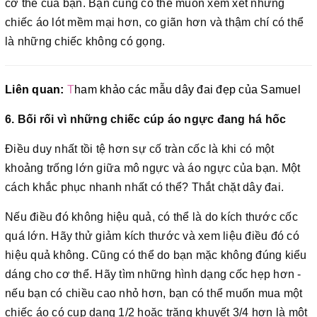
cơ thể của bạn. Bạn cũng có thể muốn xem xét những
chiếc áo lót mềm mại hơn, co giãn hơn và thậm chí có thể
là những chiếc không có gọng.
Liên quan:
T
ham khảo các mẫu dây đai đẹp của Samuel
6. Bối rối vì những chiếc cúp áo ngực đang há hốc
Điều duy nhất tồi tệ hơn sự cố tràn cốc là khi có một
khoảng trống lớn giữa mô ngực và áo ngực của bạn. Một
cách khắc phục nhanh nhất có thể? Thắt chặt dây đai.
Nếu điều đó không hiệu quả, có thể là do kích thước cốc
quá lớn. Hãy thử giảm kích thước và xem liệu điều đó có
hiệu quả không. Cũng có thể do bạn mặc không đúng kiểu
dáng cho cơ thể. Hãy tìm những hình dạng cốc hẹp hơn -
nếu bạn có chiều cao nhỏ hơn, bạn có thể muốn mua một
chiếc áo có cup dạng 1/2 hoặc trăng khuyết 3/4 hơn là một