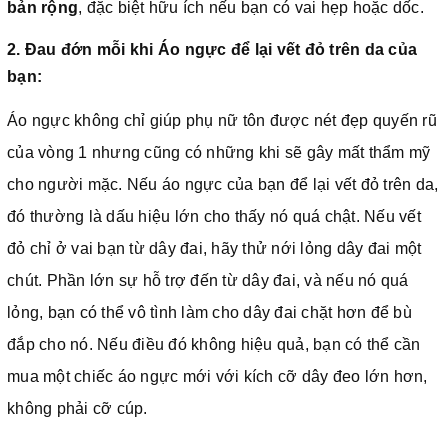
bản rộng
, đặc biệt hữu ích nếu bạn có vai hẹp hoặc dốc.
2. Đau đớn mỗi khi
Áo ngực để lại vết đỏ trên da của
bạn:
Áo ngực không chỉ giúp phụ nữ tôn được nét đẹp quyến rũ
của vòng 1 nhưng cũng có những khi sẽ gây mất thẩm mỹ
cho người mặc. Nếu áo ngực của bạn để lại vết đỏ trên da,
đó thường là dấu hiệu lớn cho thấy nó quá chật. Nếu vết
đỏ chỉ ở vai bạn từ dây đai, hãy thử nới lỏng dây đai một
chút. Phần lớn sự hỗ trợ đến từ dây đai, và nếu nó quá
lỏng, bạn có thể vô tình làm cho dây đai chặt hơn để bù
đắp cho nó. Nếu điều đó không hiệu quả, bạn có thể cần
mua một chiếc áo ngực mới với kích cỡ dây đeo lớn hơn,
không phải cỡ cúp.