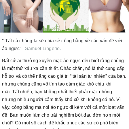
" Tất cả chúng ta sẽ chia sẻ công bằng về các vấn đề với
áo ngực" .
Samuel Lingerie.
Bất cứ ai thường xuyên mặc áo ngực đều biết rằng chúng
là một thứ xấu xa cần thiết. Chắc chắn, nó là thứ cung cấp
hỗ trợ và có thể nâng cao giá trị “ tài sản tự nhiên” của bạn,
nhưng chúng cũng vô tình tạo cảm giác khó chịu khi
mặc.Tất nhiên, bạn không nhất thiết phải mặc chúng,
nhưng nhiều người cảm thấy khó xử khi không có nó. Vì
vậy, công bằng mà nói áo ngực đi kèm với cả một loạt vấn
đề. Bạn muốn làm cho trải nghiệm bớt đau đớn hơn một
chút? Có một số cách để khắc phục các sự cố phổ biến