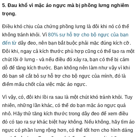
5. Đau khổ vì mặc áo ngực mà bị
phồng lưng nghiêm
trọng.
Điều khó chịu của chứng phồng lưng là đôi khi nó có thể
không tránh khỏi. Vì
80% sự hỗ trợ cho bộ ngực của bạn
đến từ
dây đeo, nên bạn bắt buộc phải mặc đúng kích cỡ.
Đôi khi, ngay cả kích thước phù hợp cũng có thể tạo ra một
chút lồi ở lưng - và nếu điều đó xảy ra, bạn có thể bị cám
dỗ để tăng kích thước. Bạn không nên làm như vậy vì khi
đó bạn sẽ cắt bỏ sự hỗ trợ cho bộ ngực của mình, đó là
điểm mấu chốt của việc mặc áo ngực.
Vì vậy, có, đôi khi lồi ra sau là một chút khó tránh khỏi. Tuy
nhiên, những lần khác, có thể do bạn mặc áo ngực quá
nhỏ. Hãy thử tăng kích thước trong dây đeo để xem điều
đó có tạo ra sự khác biệt hay không. Nếu không, hãy tìm áo
ngực có phần lưng rộng hơn, có thể tốt hơn cho hình dáng