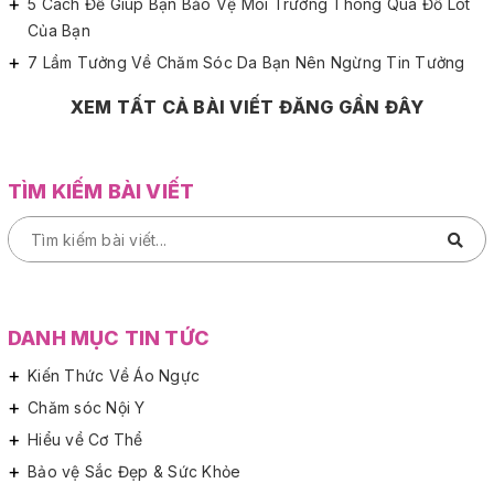
5 Cách Để Giúp Bạn Bảo Vệ Môi Trường Thông Qua Đồ Lót
Của Bạn
7 Lầm Tưởng Về Chăm Sóc Da Bạn Nên Ngừng Tin Tưởng
XEM TẤT CẢ BÀI VIẾT ĐĂNG GẦN ĐÂY
TÌM KIẾM BÀI VIẾT
DANH MỤC TIN TỨC
Kiến Thức Về Áo Ngực
Chăm sóc Nội Y
Hiểu về Cơ Thể
Bảo vệ Sắc Đẹp & Sức Khỏe