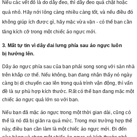
Nếu các vết đỏ là do dây đeo, thì dây đeo quá chặt hoặc
quá nhỏ. Hãy nới lỏng càng nhiều càng tốt, và nếu điều đó
không giúp ích được gì, hãy mặc vừa vặn - có thể bạn cần
tăng kích cỡ trong một chiếc áo ngực mới.
3. Mất tự tin vì dây đai lưng phía sau áo ngực luôn
bị hướng lên.
Dây áo ngực phía sau của bạn phải song song với sàn nhà
trên khắp cơ thể. Nếu không, bạn đang nhận thấy nó ngày
càng bị di chuyển cao lên trong quá trình vận động, thì vấn
đề là sự phù hợp kích thước. Rất có thể bạn đang mặc một
chiếc áo ngực quá lớn so với bạn.
Nếu bạn đã mặc áo ngực trong một thời gian dài, cũng có
thể là nó đã bị giãn ra quá mức. Trong mọi trường hợp thế
này, điều bạn cần làm là một chiếc áo ngực mới. Đi đến