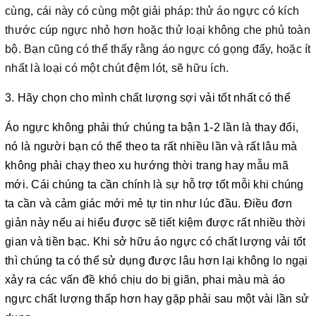
cùng, cái này có cùng một giải pháp: thử áo ngực có kích
thước cúp ngực nhỏ hơn hoặc thử loại không che phủ toàn
bộ. Bạn cũng có thể thấy rằng áo ngực có gọng đẩy, hoặc ít
nhất là loại có một chút đệm lót, sẽ hữu ích.
3. Hãy chọn cho mình chất lượng sợi vải tốt nhất có thể
Áo ngực không phải thứ chúng ta bận 1-2 lần là thay đổi,
nó là người bạn có thể theo ta rất nhiều lần và rất lâu mà
không phải chạy theo xu hướng thời trang hay mẫu mã
mới. Cái chúng ta cần chính là sự hỗ trợ tốt mỗi khi chúng
ta cần và cảm giác mới mẻ tự tin như lúc đầu. Điều đơn
giản này nếu ai hiểu được sẽ tiết kiệm được rất nhiều thời
gian và tiền bạc. Khi sở hữu áo ngực có chất lượng vải tốt
thì chúng ta có thể sử dụng được lâu hơn lại không lo ngại
xảy ra các vấn đề khó chịu do bị giãn, phai màu mà áo
ngực chất lượng thấp hơn hay gặp phải sau một vài lần sử