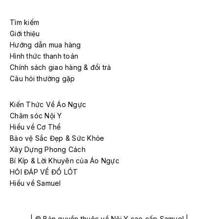
Tìm kiếm
Giới thiệu
Hướng dẫn mua hàng
Hình thức thanh toán
Chính sách giao hàng & đổi trả
Câu hỏi thường gặp
Kiến Thức Về Áo Ngực
Chăm sóc Nội Y
Hiểu về Cơ Thể
Bảo vệ Sắc Đẹp & Sức Khỏe
Xây Dựng Phong Cách
Bí Kíp & Lời Khuyên của Áo Ngực
HỎI ĐÁP VỀ ĐỒ LÓT
Hiểu về Samuel
| © Bản quyền thuộc về Nội Y cao cấp Samuel |