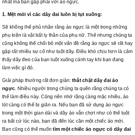
nhất mà bạn gặp phải với áo ngực.
1. Mệt mỏi vì các dây đai luôn bị tụt xuống:
Sẽ không thể phủ nhận rằng áo ngực là một trong những
phụ kiện là vật bất ly thân của phụ nữ. Thế nhưng chúng ta
cũng không thể chối bỏ một vấn đề rằng áo ngực sẽ rất hay
gặp rất nhiều sự cố như tuột dây. Điều khó chịu hơn là cảm
thấy dây đeo của bạn tuột xuống cánh tay khi bạn đang
làm việc gì đó.
Giải pháp thường rất đơn giản:
thắt chặt dây đai áo
ngực
. Nhiều người trong chúng ta quên rằng chúng ta có
thể làm điều này. Cũng nên nhớ rằng càng mặc nhiều, áo
lót càng có thể bị giãn ra. Nếu bạn đã sử dụng áo ngực
trong một thời gian dài và dây áo vẫn chợt như có thể tuột
ra bất cứ lúc nào, bạn đã đến lúc cần một chiếc áo mới.
Bạn cũng có thể muốn
tìm một chiếc áo ngực có dây đai